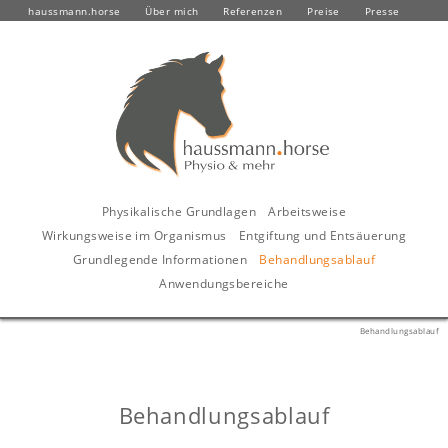
haussmann.horse
Über mich
Referenzen
Preise
Presse
Physikalische Grundlagen
Arbeitsweise
Wirkungsweise im Organismus
Entgiftung und Entsäuerung
Grundlegende Informationen
Behandlungsablauf
Anwendungsbereiche
Behandlungsablauf
Behandlungsablauf